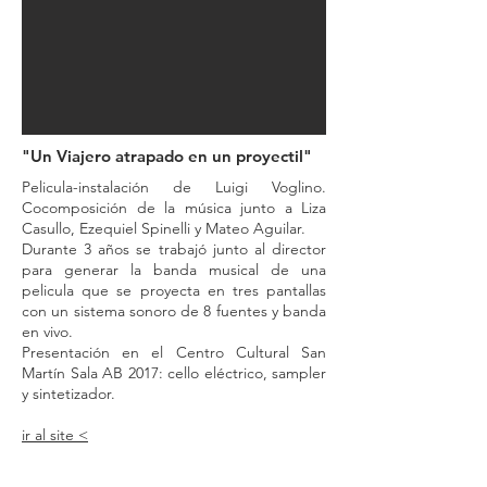
"Un Viajero atrapado en un proyectil"
Pelicula-instalación de Luigi Voglino.
Cocomposición de la música junto a Liza
Casullo, Ezequiel Spinelli y Mateo Aguilar.
Durante 3 años se trabajó junto al director
para generar la banda musical de una
pelicula que se proyecta en tres pantallas
con un sistema sonoro de 8 fuentes y banda
en vivo.
Presentación en el Centro Cultural San
Martín Sala AB 2017: cello eléctrico, sampler
y sintetizador.
ir al site <