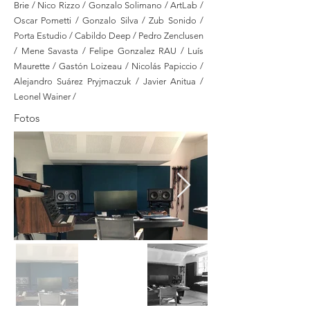
Brie / Nico Rizzo / Gonzalo Solimano / ArtLab /
Oscar Pometti / Gonzalo Silva / Zub Sonido /
Porta Estudio / Cabildo Deep / Pedro Zenclusen
/ Mene Savasta / Felipe Gonzalez RAU / Luís
Maurette / Gastón Loizeau / Nicolás Papiccio /
Alejandro Suárez Pryjmaczuk / Javier Anitua /
Leonel Wainer /
Fotos