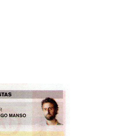
Estoup
ash Souvenir
Textos
Contacto