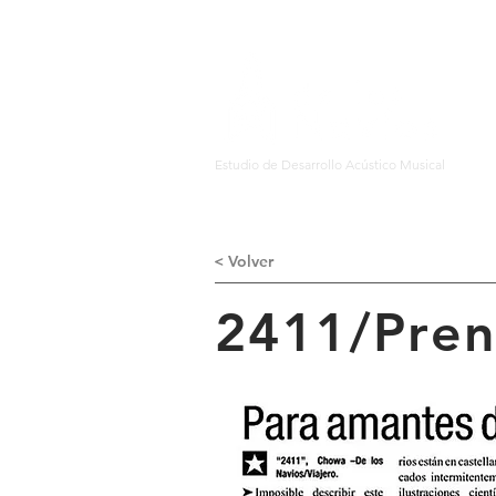
Estudio de Desarrollo Acústico Musical
< Volver
2411/Pren